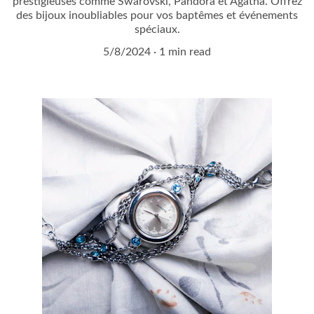
prestigieuses comme Swarovski, Pandora et Agatha. Offrez
des bijoux inoubliables pour vos baptêmes et événements
spéciaux.
5/8/2024
1 min read