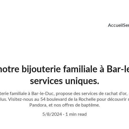
Accueil
Se
tre bijouterie familiale à Bar-
services uniques.
rie familiale à Bar-le-Duc, propose des services de rachat d'or,
plus. Visitez-nous au 54 boulevard de la Rochelle pour découvrir
Pandora, et nos offres de baptême.
5/8/2024
1 min read